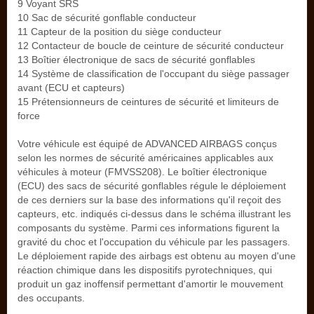
9 Voyant SRS
10 Sac de sécurité gonflable conducteur
11 Capteur de la position du siège conducteur
12 Contacteur de boucle de ceinture de sécurité conducteur
13 Boîtier électronique de sacs de sécurité gonflables
14 Système de classification de l'occupant du siège passager
avant (ECU et capteurs)
15 Prétensionneurs de ceintures de sécurité et limiteurs de
force
Votre véhicule est équipé de ADVANCED AIRBAGS conçus
selon les normes de sécurité américaines applicables aux
véhicules à moteur (FMVSS208). Le boîtier électronique
(ECU) des sacs de sécurité gonflables régule le déploiement
de ces derniers sur la base des informations qu'il reçoit des
capteurs, etc. indiqués ci-dessus dans le schéma illustrant les
composants du système. Parmi ces informations figurent la
gravité du choc et l'occupation du véhicule par les passagers.
Le déploiement rapide des airbags est obtenu au moyen d'une
réaction chimique dans les dispositifs pyrotechniques, qui
produit un gaz inoffensif permettant d'amortir le mouvement
des occupants.