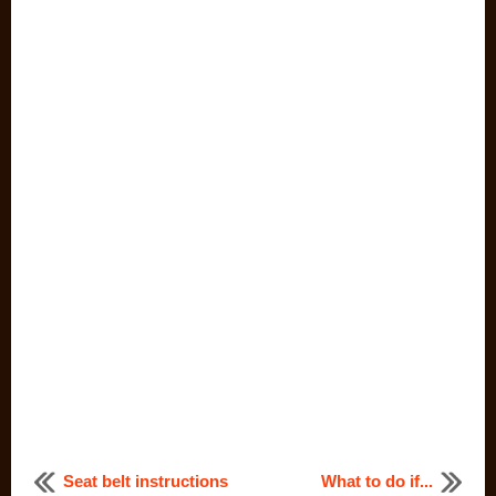
Seat belt instructions
What to do if...