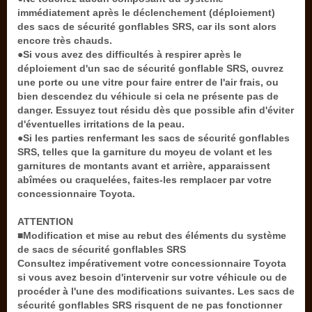
immédiatement après le déclenchement (déploiement)
des sacs de sécurité gonflables SRS, car ils sont alors
encore très chauds.
●Si vous avez des difficultés à respirer après le
déploiement d'un sac de sécurité gonflable SRS, ouvrez
une porte ou une vitre pour faire entrer de l'air frais, ou
bien descendez du véhicule si cela ne présente pas de
danger. Essuyez tout résidu dès que possible afin d'éviter
d'éventuelles irritations de la peau.
●Si les parties renfermant les sacs de sécurité gonflables
SRS, telles que la garniture du moyeu de volant et les
garnitures de montants avant et arrière, apparaissent
abîmées ou craquelées, faites-les remplacer par votre
concessionnaire Toyota.
ATTENTION
■Modification et mise au rebut des éléments du système
de sacs de sécurité gonflables SRS
Consultez impérativement votre concessionnaire Toyota
si vous avez besoin d'intervenir sur votre véhicule ou de
procéder à l'une des modifications suivantes. Les sacs de
sécurité gonflables SRS risquent de ne pas fonctionner