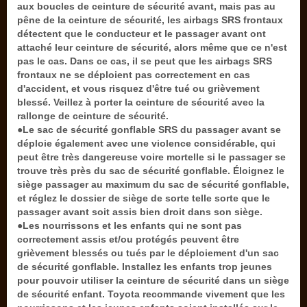
aux boucles de ceinture de sécurité avant, mais pas au
pêne de la ceinture de sécurité, les airbags SRS frontaux
détectent que le conducteur et le passager avant ont
attaché leur ceinture de sécurité, alors même que ce n'est
pas le cas. Dans ce cas, il se peut que les airbags SRS
frontaux ne se déploient pas correctement en cas
d'accident, et vous risquez d'être tué ou grièvement
blessé. Veillez à porter la ceinture de sécurité avec la
rallonge de ceinture de sécurité.
●Le sac de sécurité gonflable SRS du passager avant se
déploie également avec une violence considérable, qui
peut être très dangereuse voire mortelle si le passager se
trouve très près du sac de sécurité gonflable. Éloignez le
siège passager au maximum du sac de sécurité gonflable,
et réglez le dossier de siège de sorte telle sorte que le
passager avant soit assis bien droit dans son siège.
●Les nourrissons et les enfants qui ne sont pas
correctement assis et/ou protégés peuvent être
grièvement blessés ou tués par le déploiement d'un sac
de sécurité gonflable. Installez les enfants trop jeunes
pour pouvoir utiliser la ceinture de sécurité dans un siège
de sécurité enfant. Toyota recommande vivement que les