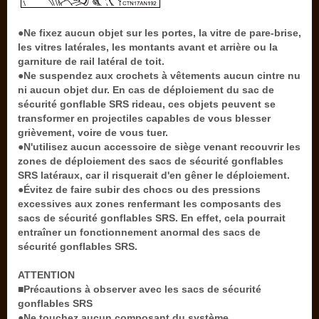
●Ne fixez aucun objet sur les portes, la vitre de pare-brise,
les vitres latérales, les montants avant et arrière ou la
garniture de rail latéral de toit.
●Ne suspendez aux crochets à vêtements aucun cintre nu
ni aucun objet dur. En cas de déploiement du sac de
sécurité gonflable SRS rideau, ces objets peuvent se
transformer en projectiles capables de vous blesser
grièvement, voire de vous tuer.
●N'utilisez aucun accessoire de siège venant recouvrir les
zones de déploiement des sacs de sécurité gonflables
SRS latéraux, car il risquerait d'en gêner le déploiement.
●Évitez de faire subir des chocs ou des pressions
excessives aux zones renfermant les composants des
sacs de sécurité gonflables SRS. En effet, cela pourrait
entraîner un fonctionnement anormal des sacs de
sécurité gonflables SRS.
ATTENTION
■Précautions à observer avec les sacs de sécurité
gonflables SRS
●Ne touchez aucun composant du système