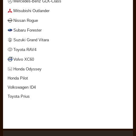
Mercedes-Benz GLK-Class
Mitsubishi Outlander
Nissan Rogue
Subaru Forester
Suzuki Grand Vitara
Toyota RAV4
Volvo XC60
Honda Odyssey
Honda Pilot
Volkswagen ID4
Toyota Prius