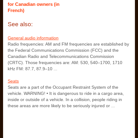
for Canadian owners (in
French)
See also:
General audio information
Radio frequencies: AM and FM frequencies are established by
the Federal Communications Commission (FCC) and the
Canadian Radio and Telecommunications Commission
(CRTC). Those frequencies are: AM: 530, 540–1700, 1710
kHz FM: 87.7, 87.9–10 ...
Seats
Seats are a part of the Occupant Restraint System of the
vehicle. WARNING! • It is dangerous to ride in a cargo area,
inside or outside of a vehicle. In a collision, people riding in
these areas are more likely to be seriously injured or ...