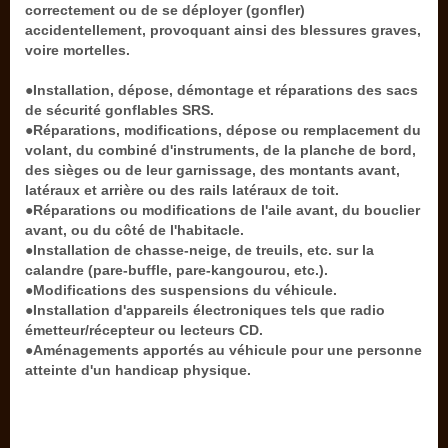
correctement ou de se déployer (gonfler)
accidentellement, provoquant ainsi des blessures graves,
voire mortelles.
●Installation, dépose, démontage et réparations des sacs
de sécurité gonflables SRS.
●Réparations, modifications, dépose ou remplacement du
volant, du combiné d'instruments, de la planche de bord,
des sièges ou de leur garnissage, des montants avant,
latéraux et arrière ou des rails latéraux de toit.
●Réparations ou modifications de l'aile avant, du bouclier
avant, ou du côté de l'habitacle.
●Installation de chasse-neige, de treuils, etc. sur la
calandre (pare-buffle, pare-kangourou, etc.).
●Modifications des suspensions du véhicule.
●Installation d'appareils électroniques tels que radio
émetteur/récepteur ou lecteurs CD.
●Aménagements apportés au véhicule pour une personne
atteinte d'un handicap physique.