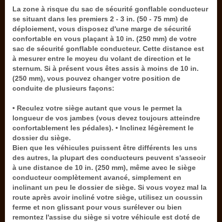
La zone à risque du sac de sécurité gonflable conducteur
se situant dans les premiers 2 - 3 in. (50 - 75 mm) de
déploiement, vous disposez d'une marge de sécurité
confortable en vous plaçant à 10 in. (250 mm) de votre
sac de sécurité gonflable conducteur. Cette distance est
à mesurer entre le moyeu du volant de direction et le
sternum. Si à présent vous êtes assis à moins de 10 in.
(250 mm), vous pouvez changer votre position de
conduite de plusieurs façons:
• Reculez votre siège autant que vous le permet la
longueur de vos jambes (vous devez toujours atteindre
confortablement les pédales). • Inclinez légèrement le
dossier du siège.
Bien que les véhicules puissent être différents les uns
des autres, la plupart des conducteurs peuvent s'asseoir
à une distance de 10 in. (250 mm), même avec le siège
conducteur complètement avancé, simplement en
inclinant un peu le dossier de siège. Si vous voyez mal la
route après avoir incliné votre siège, utilisez un coussin
ferme et non glissant pour vous surélever ou bien
remontez l'assise du siège si votre véhicule est doté de